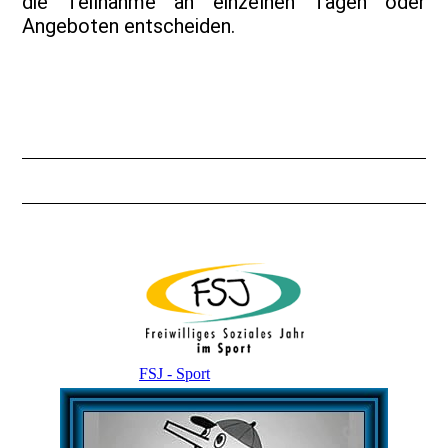
die Teilnahme an einzelnen Tagen oder
Angeboten entscheiden.
FSJ - Sport