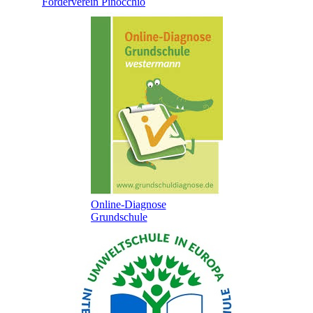
Förderverein Pinocchio
Online-Diagnose
Grundschule